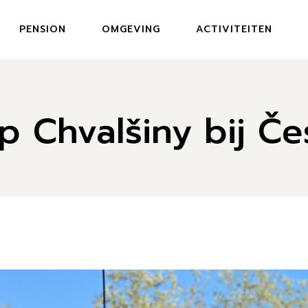
PENSION
OMGEVING
ACTIVITEITEN
 Chvalšiny bij Č