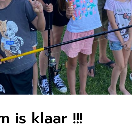
 is klaar !!!