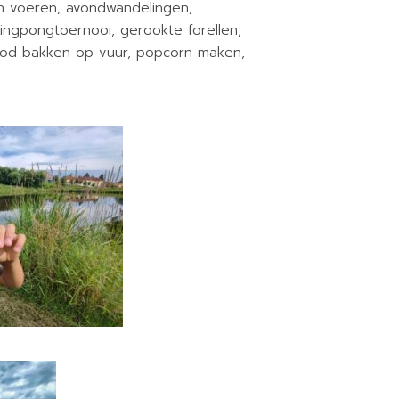
ren voeren, avondwandelingen,
pingpongtoernooi, gerookte forellen,
rood bakken op vuur, popcorn maken,