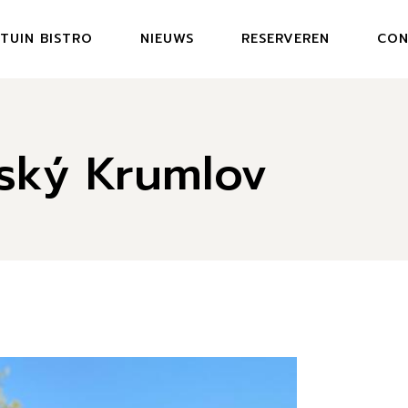
TUIN BISTRO
NIEUWS
RESERVEREN
CON
MENU GARDEN BISTRO
eský Krumlov