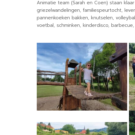
Animatie team (Sarah en Coen) staan klaar 
griezelwandelingen, familiespeurtocht, leve
pannenkoeken bakken, knutselen, volleybal
voetbal, schminken, kinderdisco, barbecue, 