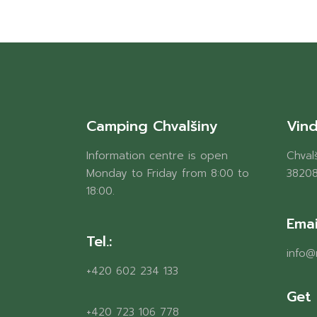
Camping Chvalšiny
Vind
Information centre is open
Chvalš
Monday to Friday from 8:00 to
38208
18:00.
Emai
Tel.:
info@
+420 602 234 133
Get 
+420 723 106 778