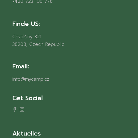
+420 723 106 778
Finde US:
Chvalšiny 321
38208, Czech Republic
Email:
info@mycamp.cz
Get Social
Aktuelles