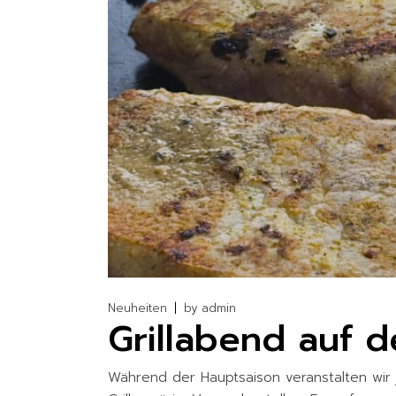
Neuheiten
by
admin
Grillabend auf 
Während der Hauptsaison veranstalten wir 