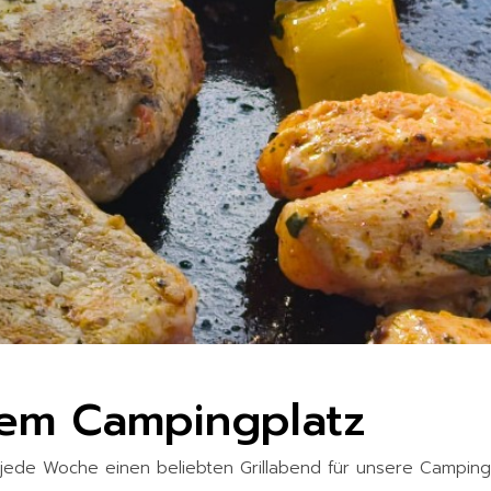
dem Campingplatz
jede Woche einen beliebten Grillabend für unsere Camping