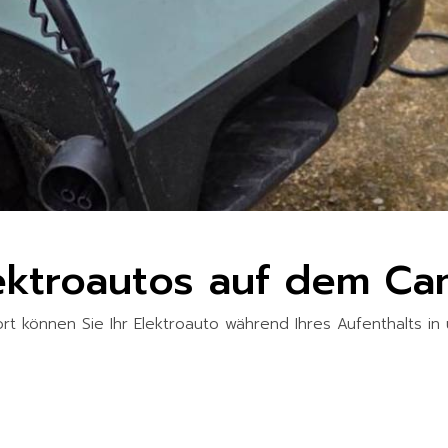
ektroautos auf dem Ca
fort können Sie Ihr Elektroauto während Ihres Aufenthalts 