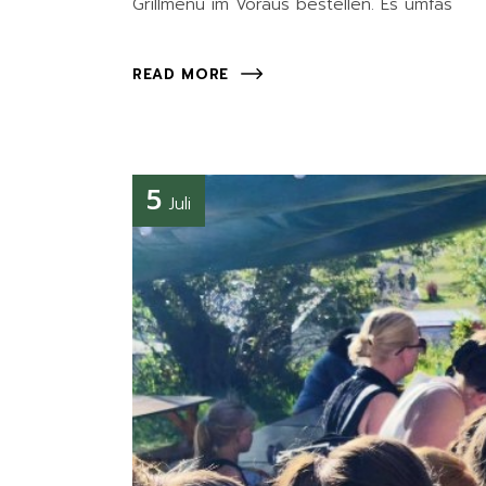
Grillmenü im Voraus bestellen. Es umfas
READ MORE
5
Juli