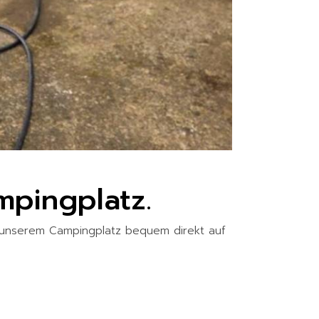
mpingplatz.
in unserem Campingplatz bequem direkt auf