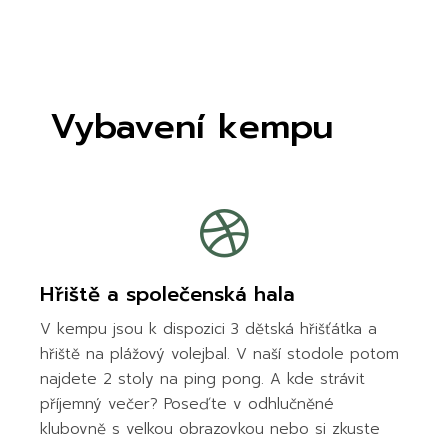
Vybavení kempu
Hřiště a společenská hala
V kempu jsou k dispozici 3 dětská hřišťátka a
hřiště na plážový volejbal. V naší stodole potom
najdete 2 stoly na ping pong. A kde strávit
příjemný večer? Poseďte v odhlučněné
klubovně s velkou obrazovkou nebo si zkuste