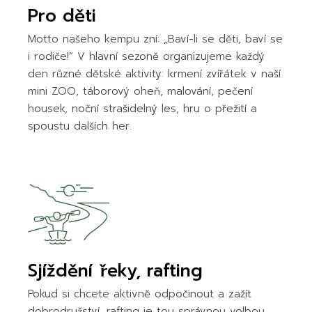
Pro děti
Motto našeho kempu zní: „Baví-li se děti, baví se
i rodiče!“ V hlavní sezoně organizujeme každý
den různé dětské aktivity: krmení zvířátek v naší
mini ZOO, táborový oheň, malování, pečení
housek, noční strašidelný les, hru o přežití a
spoustu dalších her.
Sjíždění řeky, rafting
Pokud si chcete aktivně odpočinout a zažít
dobrodružství, rafting je tou správnou volbou.