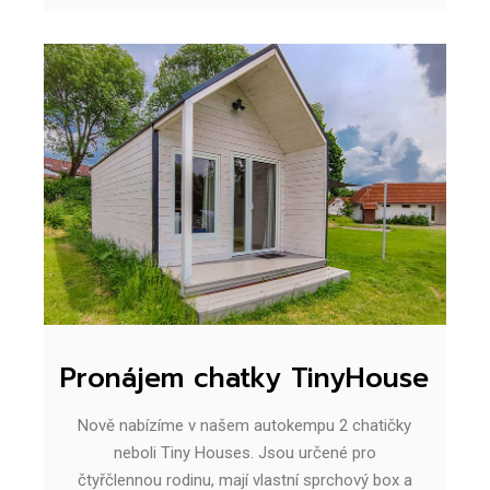
Pronájem chatky TinyHouse
Nově nabízíme v našem autokempu 2 chatičky
neboli Tiny Houses. Jsou určené pro
čtyřčlennou rodinu, mají vlastní sprchový box a