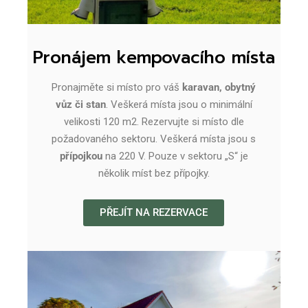
Pronájem kempovacího místa
Pronajměte si místo pro váš
karavan, obytný
vůz či stan
. Veškerá místa jsou o minimální
velikosti 120 m
2
. Rezervujte si místo dle
požadovaného sektoru. Veškerá místa jsou s
přípojkou
na 220 V. Pouze v sektoru „S“ je
několik míst bez přípojky.
PŘEJÍT NA REZERVACE