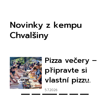
Novinky z kempu
Chvalšiny
Pizza večery –
připravte si
vlastní pizzu.
5.7.2026