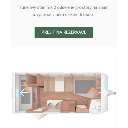
Tunelový stan má 2 oddělené prostory na spaní
a vyspí se v něm celkem 5 osob.
PŘEJÍT NA REZERVACE