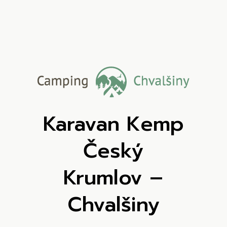
Karavan Kemp
Český
Krumlov –
Chvalšiny