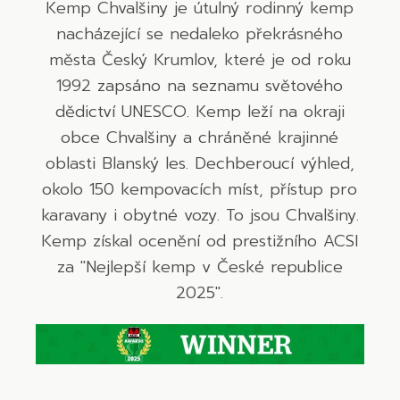
Kemp Chvalšiny je útulný rodinný kemp
nacházející se nedaleko překrásného
města Český Krumlov, které je od roku
1992 zapsáno na seznamu světového
dědictví UNESCO. Kemp leží na okraji
obce Chvalšiny a chráněné krajinné
oblasti Blanský les. Dechberoucí výhled,
okolo 150 kempovacích míst, přístup pro
karavany i obytné vozy. To jsou Chvalšiny.
Kemp získal ocenění od prestižního ACSI
za "Nejlepší kemp v České republice
2025".