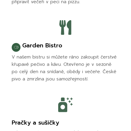
připravit večeři v peci na pizzu.
Garden Bistro
V našem bistru si můžete ráno zakoupit čerstvé
křupavé pečivo a kávu. Otevřeno je v sezoně
po celý den na snídaně, obědy i večeře. České
pivo a zmrzlina jsou samozřejmostí.
Pračky a sušičky