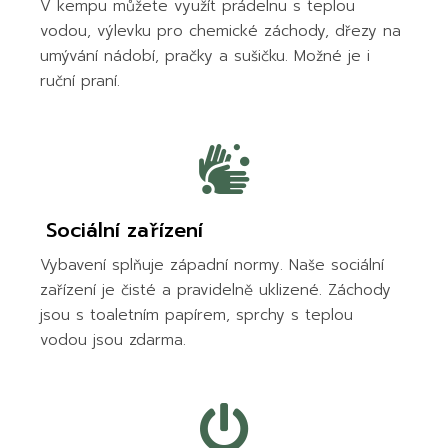
V kempu můžete využít prádelnu s teplou
vodou, výlevku pro chemické záchody, dřezy na
umývání nádobí, pračky a sušičku. Možné je i
ruční praní.
Sociální zařízení
Vybavení splňuje západní normy. Naše sociální
zařízení je čisté a pravidelně uklizené. Záchody
jsou s toaletním papírem, sprchy s teplou
vodou jsou zdarma.