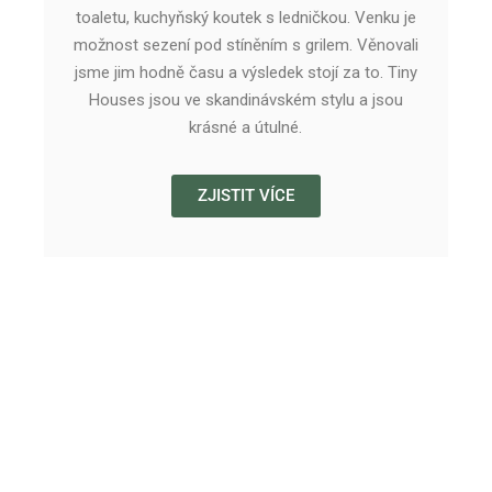
toaletu, kuchyňský koutek s ledničkou. Venku je
možnost sezení pod stíněním s grilem. Věnovali
jsme jim hodně času a výsledek stojí za to. Tiny
Houses jsou ve skandinávském stylu a jsou
krásné a útulné.
ZJISTIT VÍCE