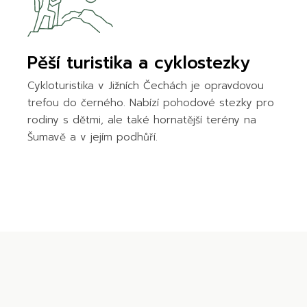
Pěší turistika a cyklostezky
Cykloturistika v Jižních Čechách je opravdovou
trefou do černého. Nabízí pohodové stezky pro
rodiny s dětmi, ale také hornatější terény na
Šumavě a v jejím podhůří.