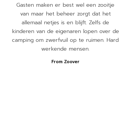
e
Gasten maken er best wel een zooitje
van maar het beheer zorgt dat het
allemaal netjes is en blijft. Zelfs de
e
kinderen van de eigenaren lopen over de
camping om zwerfvuil op te ruimen. Hard
werkende mensen.
From Zoover
n
n
t
.
!