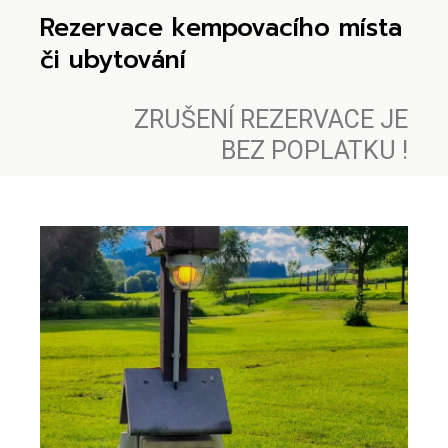
Rezervace kempovacího místa
či ubytování
ZRUŠENÍ REZERVACE JE
BEZ POPLATKU !