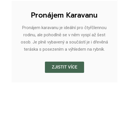
Pronájem Karavanu
Pronájem karavanu je ideální pro čtyřčlennou
rodinu, ale pohodlně se v něm vyspí až šest
osob. Je plně vybavený a součástí je i dřevěná
teráska s posezením a výhledem na rybník.
ZJISTIT VÍCE