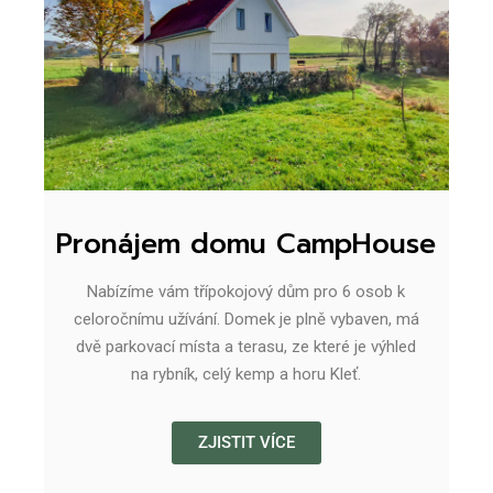
Pronájem domu CampHouse
Nabízíme vám třípokojový dům pro 6 osob k
celoročnímu užívání. Domek je plně vybaven, má
dvě parkovací místa a terasu, ze které je výhled
na rybník, celý kemp a horu Kleť.
ZJISTIT VÍCE