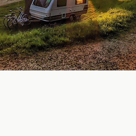
slanou vodou.