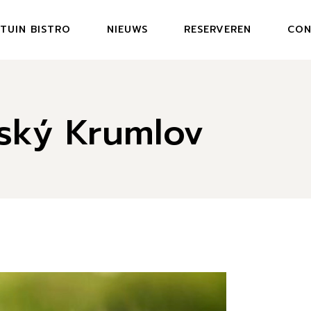
TUIN BISTRO
NIEUWS
RESERVEREN
CON
MENU GARDEN BISTRO
eský Krumlov