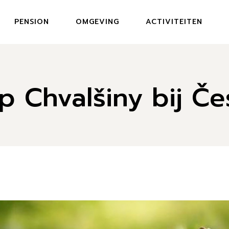
PENSION
OMGEVING
ACTIVITEITEN
 Chvalšiny bij Č