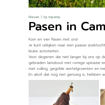
Nieuws
by
mycamp
Pasen in Cam
Kom en vier Pasen met ons!
Je kunt uitkijken naar een paasei zoektoch
leuke activiteiten.
Voor degenen die niet langer bij ons op de
gebraden lamsbout met romige spinazie e
met vulling, gegrilde wortelgroenten en me
En alsof dat nog niet genoeg is, hebben w