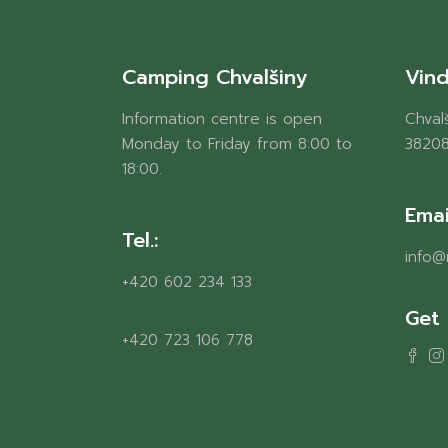
Camping Chvalšiny
Vind
Information centre is open
Chvalš
Monday to Friday from 8:00 to
38208
18:00.
Emai
Tel.:
info@
+420 602 234 133
Get 
+420 723 106 778