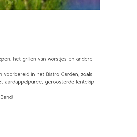
epen, het grillen van worstjes en andere
n voorbereid in het Bistro Garden, zoals
t aardappelpuree, geroosterde lentekip
 Band!