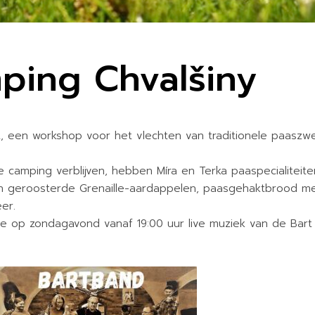
ping Chvalšiny
t, een workshop voor het vlechten van traditionele paaszw
 camping verblijven, hebben Míra en Terka paaspecialiteite
n geroosterde Grenaille-aardappelen, paasgehaktbrood me
er.
e op zondagavond vanaf 19:00 uur live muziek van de Bart