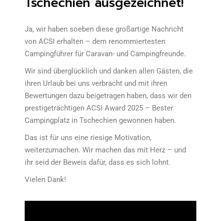
Tschechien ausgezeichnet!
Ja, wir haben soeben diese großartige Nachricht
von ACSI erhalten – dem renommiertesten
Campingführer für Caravan- und Campingfreunde.
Wir sind überglücklich und danken allen Gästen, die
ihren Urlaub bei uns verbracht und mit ihren
Bewertungen dazu beigetragen haben, dass wir den
prestigeträchtigen ACSI Award 2025 – Bester
Campingplatz in Tschechien gewonnen haben.
Das ist für uns eine riesige Motivation,
weiterzumachen. Wir machen das mit Herz – und
ihr seid der Beweis dafür, dass es sich lohnt.
Vielen Dank!