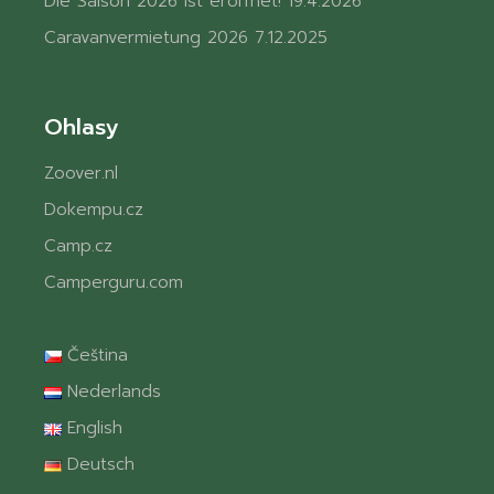
Die Saison 2026 ist eröffnet!
19.4.2026
Caravanvermietung 2026
7.12.2025
Ohlasy
Zoover.nl
Dokempu.cz
Camp.cz
Camperguru.com
Čeština
Nederlands
English
Deutsch