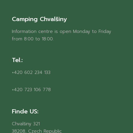
Camping Chvalšiny
Information centre is open Monday to Friday
from 8:00 to 18:00.
Tel.:
+420 602 234 133
+420 723 106 778
Finde US:
Chvalšiny 321
38208, Czech Republic